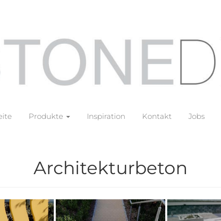
eite
Produkte
Inspiration
Kontakt
Jobs
Architekturbeton