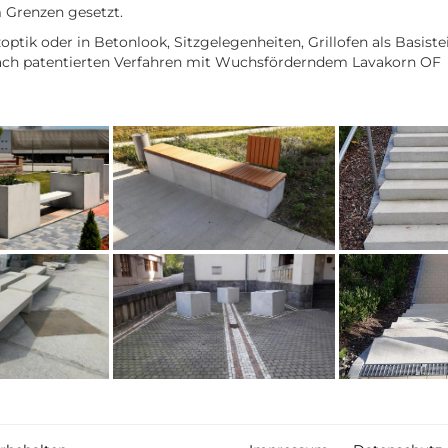
 Grenzen gesetzt.
olzoptik oder in Betonlook, Sitzgelegenheiten, Grillofen als Basi
ach patentierten Verfahren mit Wuchsförderndem Lavakorn OF