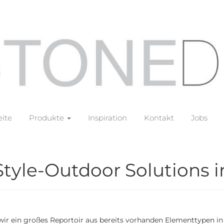
eite
Produkte
Inspiration
Kontakt
Jobs
Style-Outdoor Solutions 
ir ein großes Reportoir aus bereits vorhanden Elementtypen in